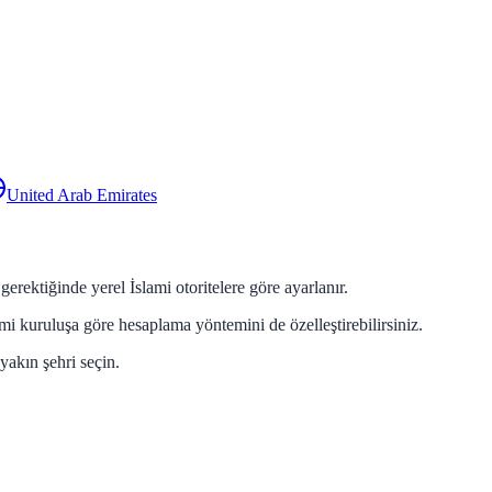
United Arab Emirates
rektiğinde yerel İslami otoritelere göre ayarlanır.
ami kuruluşa göre hesaplama yöntemini de özelleştirebilirsiniz.
yakın şehri seçin.