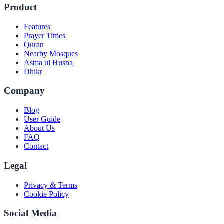
Product
Features
Prayer Times
Quran
Nearby Mosques
Asma ul Husna
Dhikr
Company
Blog
User Guide
About Us
FAQ
Contact
Legal
Privacy & Terms
Cookie Policy
Social Media