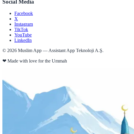
Social Media
Facebook
X
Instagram
TikTok
YouTube
LinkedIn
©
2026
Muslim App — Assistant App Teknoloji A.Ş.
❤
Made with love for the Ummah