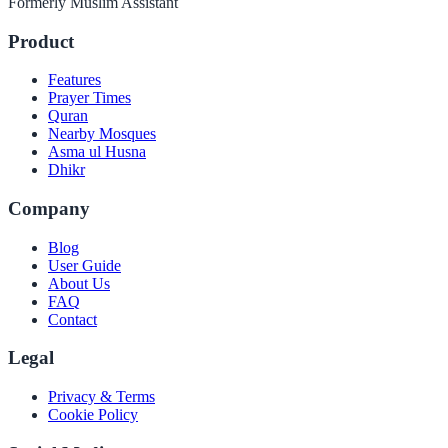
Formerly Muslim Assistant
Product
Features
Prayer Times
Quran
Nearby Mosques
Asma ul Husna
Dhikr
Company
Blog
User Guide
About Us
FAQ
Contact
Legal
Privacy & Terms
Cookie Policy