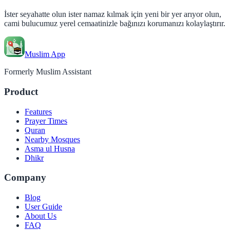
İster seyahatte olun ister namaz kılmak için yeni bir yer arıyor olun,
cami bulucumuz yerel cemaatinizle bağınızı korumanızı kolaylaştırır.
Muslim App
Formerly Muslim Assistant
Product
Features
Prayer Times
Quran
Nearby Mosques
Asma ul Husna
Dhikr
Company
Blog
User Guide
About Us
FAQ