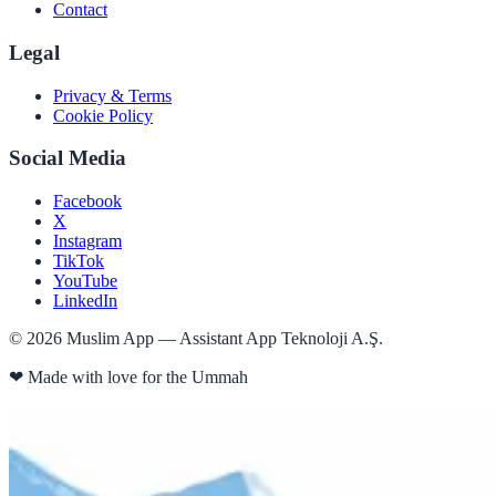
Contact
Legal
Privacy & Terms
Cookie Policy
Social Media
Facebook
X
Instagram
TikTok
YouTube
LinkedIn
©
2026
Muslim App — Assistant App Teknoloji A.Ş.
❤
Made with love for the Ummah