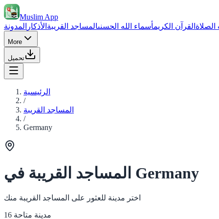
Muslim App
الصلاة
القرآن الكريم
أسماء الله الحسنى
المساجد القريبة
الأذكار
المدونة
More
تحميل
الرئيسية
/
المساجد القريبة
/
Germany
المساجد القريبة في Germany
اختر مدينة للعثور على المساجد القريبة منك
16 مدينة متاحة