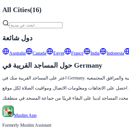
All Cities
(
16
)
دول شائعة
Australia
Canada
Egypt
France
India
Indonesia
حول المساجد القريبة في Germany
Muslim App
Formerly Muslim Assistant