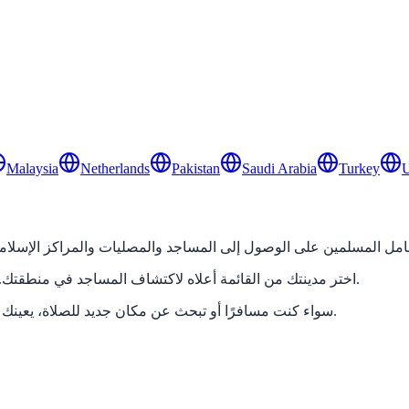
Malaysia
Netherlands
Pakistan
Saudi Arabia
Turkey
U
اختر مدينتك من القائمة أعلاه لاكتشاف المساجد في منطقتك. احصل على الاتجاهات ومعلومات الاتصال ومواقيت الصلاة لكل موقع.
سواء كنت مسافرًا أو تبحث عن مكان جديد للصلاة، يعينك محدد المساجد لدينا على البقاء قريبًا من جماعة المسجد في منطقتك.