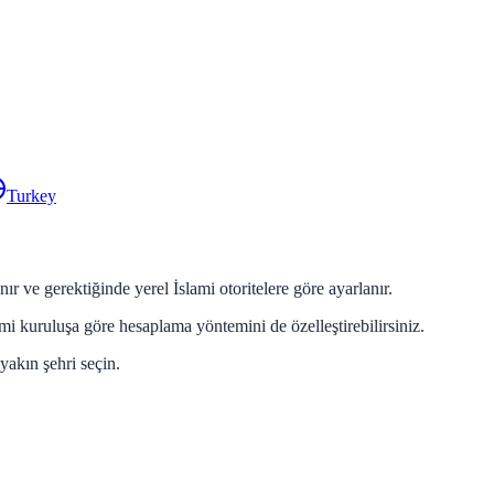
Turkey
r ve gerektiğinde yerel İslami otoritelere göre ayarlanır.
ami kuruluşa göre hesaplama yöntemini de özelleştirebilirsiniz.
yakın şehri seçin.