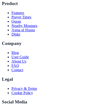
Product
Features
Prayer Times
Quran
Nearby Mosques
Asma ul Husna
Dhikr
Company
Blog
User Guide
About Us
FAQ
Contact
Legal
Privacy & Terms
Cookie Policy
Social Media